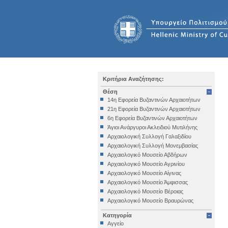
Κριτήρια Αναζήτησης:
Θέση
14η Εφορεία Βυζαντινών Αρχαιοτήτων
21η Εφορεία Βυζαντινών Αρχαιοτήτων
6η Εφορεία Βυζαντινών Αρχαιοτήτων
Άγιοι Ανάργυροι Ακλειδιού Μυτιλήνης
Αρχαιολογική Συλλογή Γαλαξιδίου
Αρχαιολογική Συλλογή Μονεμβασίας
Αρχαιολογικό Μουσείο Αβδήρων
Αρχαιολογικό Μουσείο Αγρινίου
Αρχαιολογικό Μουσείο Αίγινας
Αρχαιολογικό Μουσείο Άμφισσας
Αρχαιολογικό Μουσείο Βέροιας
Αρχαιολογικό Μουσείο Βραυρώνας
Αρχαιολογικό Μουσείο Δελφών
Κατηγορία
Αρχαιολογικό Μουσείο Ηγουμενίτσας
Αγγείο