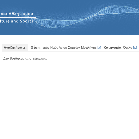
Αναζητήσατε:
Θέση
: Ιερός Ναός Αγίου Συμεών Μυτιλήνης
[
x
]
Κατηγορία
: Όπλο
[
x
]
Δεν βρέθηκαν αποτέλεσματα.