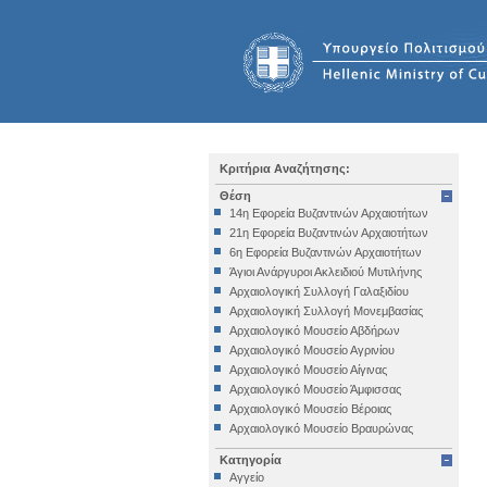
Κριτήρια Αναζήτησης:
Θέση
14η Εφορεία Βυζαντινών Αρχαιοτήτων
21η Εφορεία Βυζαντινών Αρχαιοτήτων
6η Εφορεία Βυζαντινών Αρχαιοτήτων
Άγιοι Ανάργυροι Ακλειδιού Μυτιλήνης
Αρχαιολογική Συλλογή Γαλαξιδίου
Αρχαιολογική Συλλογή Μονεμβασίας
Αρχαιολογικό Μουσείο Αβδήρων
Αρχαιολογικό Μουσείο Αγρινίου
Αρχαιολογικό Μουσείο Αίγινας
Αρχαιολογικό Μουσείο Άμφισσας
Αρχαιολογικό Μουσείο Βέροιας
Αρχαιολογικό Μουσείο Βραυρώνας
Αρχαιολογικό Μουσείο Δελφών
Κατηγορία
Αρχαιολογικό Μουσείο Ηγουμενίτσας
Αγγείο