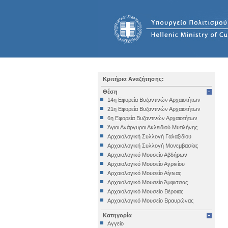
Κριτήρια Αναζήτησης:
Θέση
14η Εφορεία Βυζαντινών Αρχαιοτήτων
21η Εφορεία Βυζαντινών Αρχαιοτήτων
6η Εφορεία Βυζαντινών Αρχαιοτήτων
Άγιοι Ανάργυροι Ακλειδιού Μυτιλήνης
Αρχαιολογική Συλλογή Γαλαξιδίου
Αρχαιολογική Συλλογή Μονεμβασίας
Αρχαιολογικό Μουσείο Αβδήρων
Αρχαιολογικό Μουσείο Αγρινίου
Αρχαιολογικό Μουσείο Αίγινας
Αρχαιολογικό Μουσείο Άμφισσας
Αρχαιολογικό Μουσείο Βέροιας
Αρχαιολογικό Μουσείο Βραυρώνας
Αρχαιολογικό Μουσείο Δελφών
Κατηγορία
Αρχαιολογικό Μουσείο Ηγουμενίτσας
Αγγείο