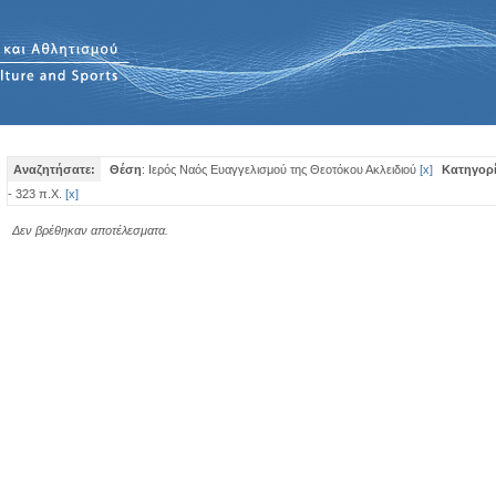
Αναζητήσατε:
Θέση
: Ιερός Ναός Ευαγγελισμού της Θεοτόκου Ακλειδιού
[
x
]
Κατηγορ
- 323 π.Χ.
[
x
]
Δεν βρέθηκαν αποτέλεσματα.