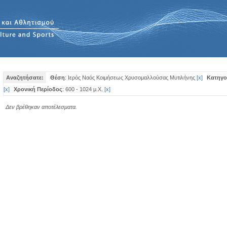
Αναζητήσατε:
Θέση
: Ιερός Ναός Κοιμήσεως Χρυσομαλλούσας Μυτιλήνης
[
x
]
Κατηγο
[
x
]
Χρονική Περίοδος
: 600 - 1024 μ.Χ.
[
x
]
Δεν βρέθηκαν αποτέλεσματα.