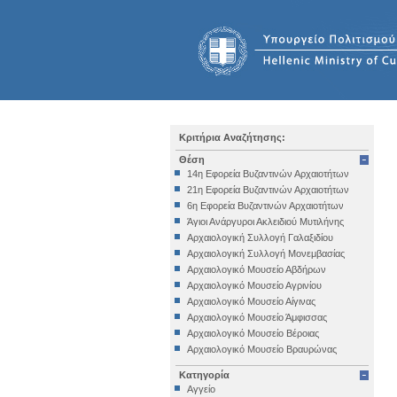
Κριτήρια Αναζήτησης:
Θέση
14η Εφορεία Βυζαντινών Αρχαιοτήτων
21η Εφορεία Βυζαντινών Αρχαιοτήτων
6η Εφορεία Βυζαντινών Αρχαιοτήτων
Άγιοι Ανάργυροι Ακλειδιού Μυτιλήνης
Αρχαιολογική Συλλογή Γαλαξιδίου
Αρχαιολογική Συλλογή Μονεμβασίας
Αρχαιολογικό Μουσείο Αβδήρων
Αρχαιολογικό Μουσείο Αγρινίου
Αρχαιολογικό Μουσείο Αίγινας
Αρχαιολογικό Μουσείο Άμφισσας
Αρχαιολογικό Μουσείο Βέροιας
Αρχαιολογικό Μουσείο Βραυρώνας
Αρχαιολογικό Μουσείο Δελφών
Κατηγορία
Αρχαιολογικό Μουσείο Ηγουμενίτσας
Αγγείο