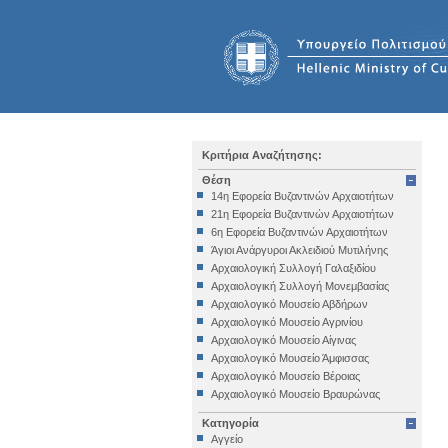
Κριτήρια Αναζήτησης:
Θέση
14η Εφορεία Βυζαντινών Αρχαιοτήτων
21η Εφορεία Βυζαντινών Αρχαιοτήτων
6η Εφορεία Βυζαντινών Αρχαιοτήτων
Άγιοι Ανάργυροι Ακλειδιού Μυτιλήνης
Αρχαιολογική Συλλογή Γαλαξιδίου
Αρχαιολογική Συλλογή Μονεμβασίας
Αρχαιολογικό Μουσείο Αβδήρων
Αρχαιολογικό Μουσείο Αγρινίου
Αρχαιολογικό Μουσείο Αίγινας
Αρχαιολογικό Μουσείο Άμφισσας
Αρχαιολογικό Μουσείο Βέροιας
Αρχαιολογικό Μουσείο Βραυρώνας
Αρχαιολογικό Μουσείο Δελφών
Κατηγορία
Αρχαιολογικό Μουσείο Ηγουμενίτσας
Αγγείο