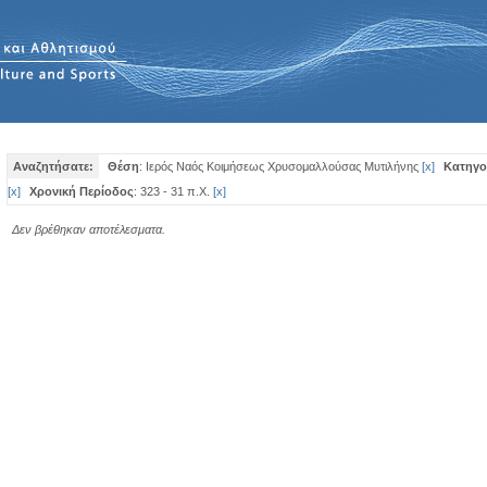
Αναζητήσατε:
Θέση
: Ιερός Ναός Κοιμήσεως Χρυσομαλλούσας Μυτιλήνης
[
x
]
Κατηγο
[
x
]
Χρονική Περίοδος
: 323 - 31 π.Χ.
[
x
]
Δεν βρέθηκαν αποτέλεσματα.