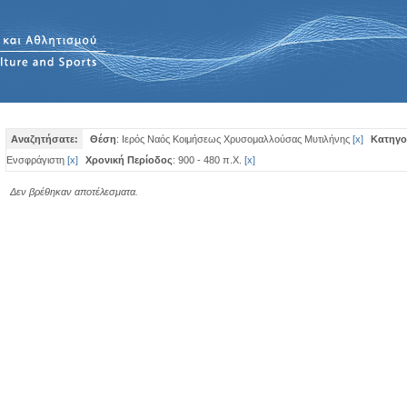
Αναζητήσατε:
Θέση
: Ιερός Ναός Κοιμήσεως Χρυσομαλλούσας Μυτιλήνης
[
x
]
Κατηγο
Ενσφράγιστη
[
x
]
Χρονική Περίοδος
: 900 - 480 π.Χ.
[
x
]
Δεν βρέθηκαν αποτέλεσματα.