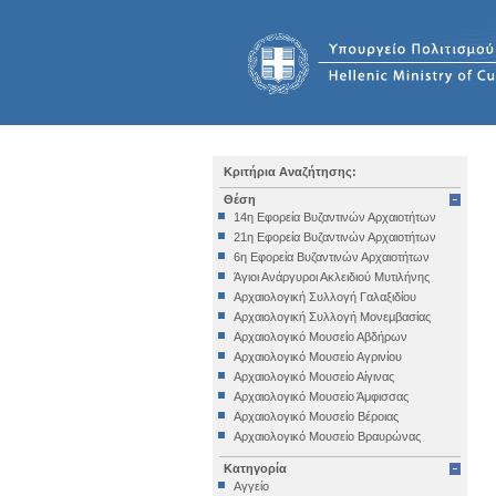
Κριτήρια Αναζήτησης:
Θέση
14η Εφορεία Βυζαντινών Αρχαιοτήτων
21η Εφορεία Βυζαντινών Αρχαιοτήτων
6η Εφορεία Βυζαντινών Αρχαιοτήτων
Άγιοι Ανάργυροι Ακλειδιού Μυτιλήνης
Αρχαιολογική Συλλογή Γαλαξιδίου
Αρχαιολογική Συλλογή Μονεμβασίας
Αρχαιολογικό Μουσείο Αβδήρων
Αρχαιολογικό Μουσείο Αγρινίου
Αρχαιολογικό Μουσείο Αίγινας
Αρχαιολογικό Μουσείο Άμφισσας
Αρχαιολογικό Μουσείο Βέροιας
Αρχαιολογικό Μουσείο Βραυρώνας
Αρχαιολογικό Μουσείο Δελφών
Κατηγορία
Αρχαιολογικό Μουσείο Ηγουμενίτσας
Αγγείο