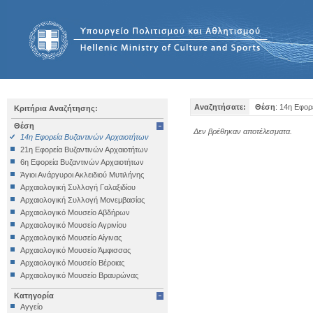
Αναζητήσατε:
Θέση
: 14η Εφορ
Κριτήρια Αναζήτησης:
Θέση
Δεν βρέθηκαν αποτέλεσματα.
14η Εφορεία Βυζαντινών Αρχαιοτήτων
21η Εφορεία Βυζαντινών Αρχαιοτήτων
6η Εφορεία Βυζαντινών Αρχαιοτήτων
Άγιοι Ανάργυροι Ακλειδιού Μυτιλήνης
Αρχαιολογική Συλλογή Γαλαξιδίου
Αρχαιολογική Συλλογή Μονεμβασίας
Αρχαιολογικό Μουσείο Αβδήρων
Αρχαιολογικό Μουσείο Αγρινίου
Αρχαιολογικό Μουσείο Αίγινας
Αρχαιολογικό Μουσείο Άμφισσας
Αρχαιολογικό Μουσείο Βέροιας
Αρχαιολογικό Μουσείο Βραυρώνας
Αρχαιολογικό Μουσείο Δελφών
Κατηγορία
Αρχαιολογικό Μουσείο Ηγουμενίτσας
Αγγείο