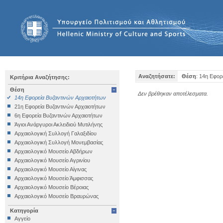
Αναζητήσατε:
Θέση
: 14η Εφορ
Κριτήρια Αναζήτησης:
Θέση
Δεν βρέθηκαν αποτέλεσματα.
14η Εφορεία Βυζαντινών Αρχαιοτήτων
21η Εφορεία Βυζαντινών Αρχαιοτήτων
6η Εφορεία Βυζαντινών Αρχαιοτήτων
Άγιοι Ανάργυροι Ακλειδιού Μυτιλήνης
Αρχαιολογική Συλλογή Γαλαξιδίου
Αρχαιολογική Συλλογή Μονεμβασίας
Αρχαιολογικό Μουσείο Αβδήρων
Αρχαιολογικό Μουσείο Αγρινίου
Αρχαιολογικό Μουσείο Αίγινας
Αρχαιολογικό Μουσείο Άμφισσας
Αρχαιολογικό Μουσείο Βέροιας
Αρχαιολογικό Μουσείο Βραυρώνας
Αρχαιολογικό Μουσείο Δελφών
Κατηγορία
Αρχαιολογικό Μουσείο Ηγουμενίτσας
Αγγείο