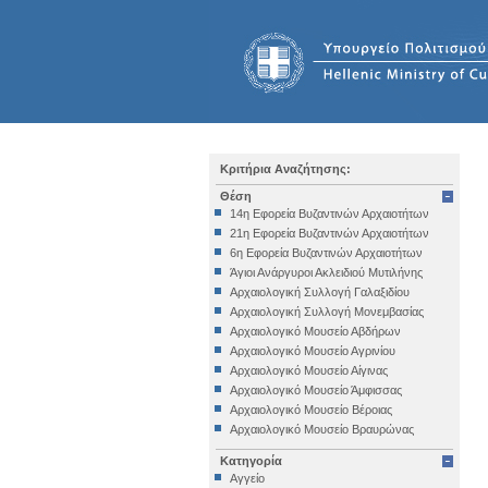
Κριτήρια Αναζήτησης:
Θέση
14η Εφορεία Βυζαντινών Αρχαιοτήτων
21η Εφορεία Βυζαντινών Αρχαιοτήτων
6η Εφορεία Βυζαντινών Αρχαιοτήτων
Άγιοι Ανάργυροι Ακλειδιού Μυτιλήνης
Αρχαιολογική Συλλογή Γαλαξιδίου
Αρχαιολογική Συλλογή Μονεμβασίας
Αρχαιολογικό Μουσείο Αβδήρων
Αρχαιολογικό Μουσείο Αγρινίου
Αρχαιολογικό Μουσείο Αίγινας
Αρχαιολογικό Μουσείο Άμφισσας
Αρχαιολογικό Μουσείο Βέροιας
Αρχαιολογικό Μουσείο Βραυρώνας
Αρχαιολογικό Μουσείο Δελφών
Κατηγορία
Αρχαιολογικό Μουσείο Ηγουμενίτσας
Αγγείο