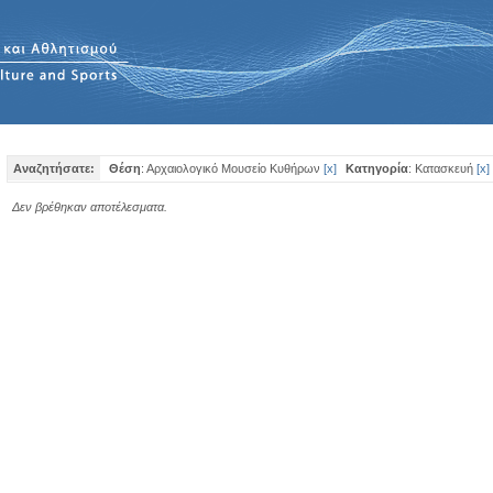
Αναζητήσατε:
Θέση
: Αρχαιολογικό Μουσείο Κυθήρων
[
x
]
Κατηγορία
: Κατασκευή
[
x
]
Δεν βρέθηκαν αποτέλεσματα.