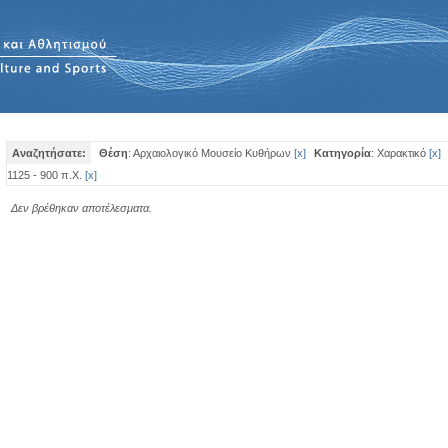
Αναζητήσατε:
Θέση
: Αρχαιολογικό Μουσείο Κυθήρων
[
x
]
Κατηγορία
: Χαρακτικό
[
x
]
1125 - 900 π.Χ.
[
x
]
Δεν βρέθηκαν αποτέλεσματα.