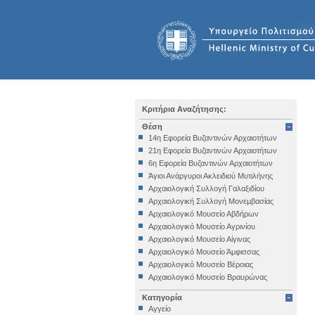
Κριτήρια Αναζήτησης:
Θέση
14η Εφορεία Βυζαντινών Αρχαιοτήτων
21η Εφορεία Βυζαντινών Αρχαιοτήτων
6η Εφορεία Βυζαντινών Αρχαιοτήτων
Άγιοι Ανάργυροι Ακλειδιού Μυτιλήνης
Αρχαιολογική Συλλογή Γαλαξιδίου
Αρχαιολογική Συλλογή Μονεμβασίας
Αρχαιολογικό Μουσείο Αβδήρων
Αρχαιολογικό Μουσείο Αγρινίου
Αρχαιολογικό Μουσείο Αίγινας
Αρχαιολογικό Μουσείο Άμφισσας
Αρχαιολογικό Μουσείο Βέροιας
Αρχαιολογικό Μουσείο Βραυρώνας
Αρχαιολογικό Μουσείο Δελφών
Κατηγορία
Αρχαιολογικό Μουσείο Ηγουμενίτσας
Αγγείο