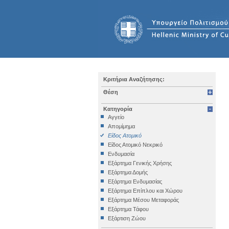
Κριτήρια Αναζήτησης:
Θέση
Κατηγορία
Αγγείο
Απομίμημα
Είδος Ατομικό
Είδος Ατομικό Νεκρικό
Ενδυμασία
Εξάρτημα Γενικής Χρήσης
Εξάρτημα Δομής
Εξάρτημα Ενδυμασίας
Εξάρτημα Επίπλου και Χώρου
Εξάρτημα Μέσου Μεταφοράς
Εξάρτημα Τάφου
Εξάρτιση Ζώου
Επιγραφή Iδιωτική