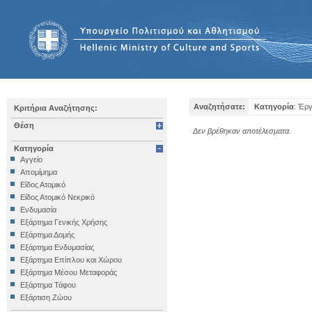
Αναζητήσατε:
Κατηγορία
: Έρ
Κριτήρια Αναζήτησης:
Θέση
Δεν βρέθηκαν αποτέλεσματα.
Κατηγορία
Αγγείο
Απομίμημα
Είδος Ατομικό
Είδος Ατομικό Νεκρικό
Ενδυμασία
Εξάρτημα Γενικής Χρήσης
Εξάρτημα Δομής
Εξάρτημα Ενδυμασίας
Εξάρτημα Επίπλου και Χώρου
Εξάρτημα Μέσου Μεταφοράς
Εξάρτημα Τάφου
Εξάρτιση Ζώου
Επιγραφή Iδιωτική