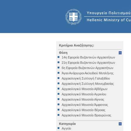
Κριτήρια Αναζήτησης:
Θέση
14η Εφορεία Βυζαντινών Αρχαιοτήτων
21η Εφορεία Βυζαντινών Αρχαιοτήτων
6η Εφορεία Βυζαντινών Αρχαιοτήτων
Άγιοι Ανάργυροι Ακλειδιού Μυτιλήνης
Αρχαιολογική Συλλογή Γαλαξιδίου
Αρχαιολογική Συλλογή Μονεμβασίας
Αρχαιολογικό Μουσείο Αβδήρων
Αρχαιολογικό Μουσείο Αγρινίου
Αρχαιολογικό Μουσείο Αίγινας
Αρχαιολογικό Μουσείο Άμφισσας
Αρχαιολογικό Μουσείο Βέροιας
Αρχαιολογικό Μουσείο Βραυρώνας
Αρχαιολογικό Μουσείο Δελφών
Κατηγορία
Αρχαιολογικό Μουσείο Ηγουμενίτσας
Αγγείο