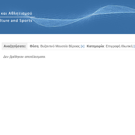
Αναζητήσατε:
Θέση
: Βυζαντινό Μουσείο Βέροιας
[
x
]
Κατηγορία
: Επιγραφή Iδιωτική
[
Δεν βρέθηκαν αποτέλεσματα.