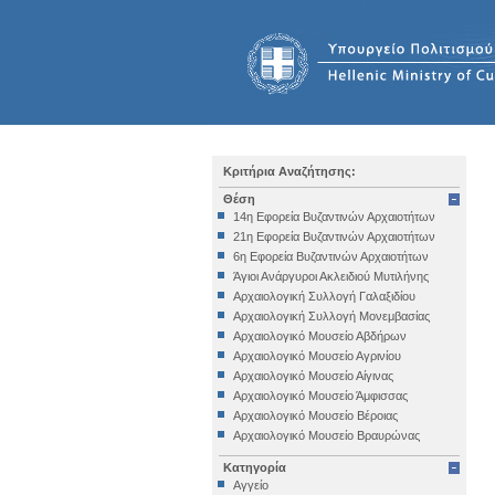
Κριτήρια Αναζήτησης:
Θέση
14η Εφορεία Βυζαντινών Αρχαιοτήτων
21η Εφορεία Βυζαντινών Αρχαιοτήτων
6η Εφορεία Βυζαντινών Αρχαιοτήτων
Άγιοι Ανάργυροι Ακλειδιού Μυτιλήνης
Αρχαιολογική Συλλογή Γαλαξιδίου
Αρχαιολογική Συλλογή Μονεμβασίας
Αρχαιολογικό Μουσείο Αβδήρων
Αρχαιολογικό Μουσείο Αγρινίου
Αρχαιολογικό Μουσείο Αίγινας
Αρχαιολογικό Μουσείο Άμφισσας
Αρχαιολογικό Μουσείο Βέροιας
Αρχαιολογικό Μουσείο Βραυρώνας
Αρχαιολογικό Μουσείο Δελφών
Κατηγορία
Αρχαιολογικό Μουσείο Ηγουμενίτσας
Αγγείο