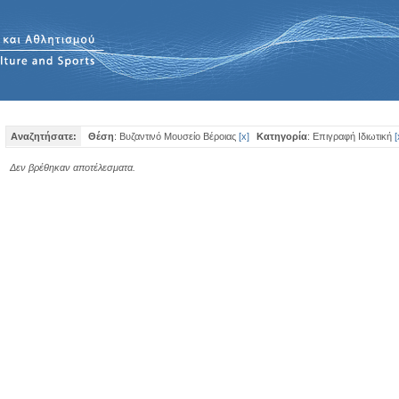
Αναζητήσατε:
Θέση
: Βυζαντινό Μουσείο Βέροιας
[
x
]
Κατηγορία
: Επιγραφή Iδιωτική
[
Δεν βρέθηκαν αποτέλεσματα.