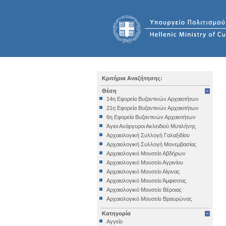
Κριτήρια Αναζήτησης:
Θέση
14η Εφορεία Βυζαντινών Αρχαιοτήτων
21η Εφορεία Βυζαντινών Αρχαιοτήτων
6η Εφορεία Βυζαντινών Αρχαιοτήτων
Άγιοι Ανάργυροι Ακλειδιού Μυτιλήνης
Αρχαιολογική Συλλογή Γαλαξιδίου
Αρχαιολογική Συλλογή Μονεμβασίας
Αρχαιολογικό Μουσείο Αβδήρων
Αρχαιολογικό Μουσείο Αγρινίου
Αρχαιολογικό Μουσείο Αίγινας
Αρχαιολογικό Μουσείο Άμφισσας
Αρχαιολογικό Μουσείο Βέροιας
Αρχαιολογικό Μουσείο Βραυρώνας
Αρχαιολογικό Μουσείο Δελφών
Κατηγορία
Αρχαιολογικό Μουσείο Ηγουμενίτσας
Αγγείο