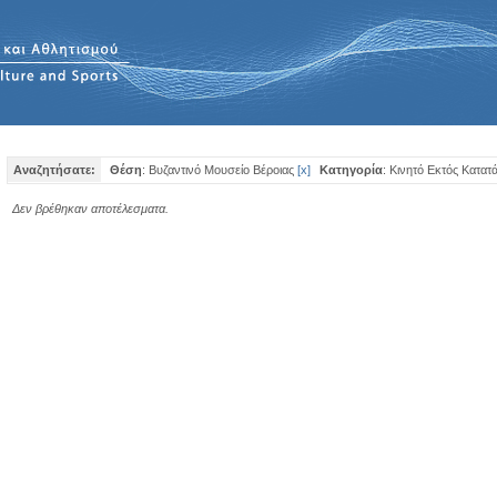
Αναζητήσατε:
Θέση
: Βυζαντινό Μουσείο Βέροιας
[
x
]
Κατηγορία
: Κινητό Εκτός Κατατ
Δεν βρέθηκαν αποτέλεσματα.