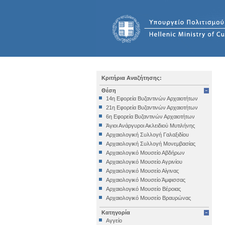
Κριτήρια Αναζήτησης:
Θέση
14η Εφορεία Βυζαντινών Αρχαιοτήτων
21η Εφορεία Βυζαντινών Αρχαιοτήτων
6η Εφορεία Βυζαντινών Αρχαιοτήτων
Άγιοι Ανάργυροι Ακλειδιού Μυτιλήνης
Αρχαιολογική Συλλογή Γαλαξιδίου
Αρχαιολογική Συλλογή Μονεμβασίας
Αρχαιολογικό Μουσείο Αβδήρων
Αρχαιολογικό Μουσείο Αγρινίου
Αρχαιολογικό Μουσείο Αίγινας
Αρχαιολογικό Μουσείο Άμφισσας
Αρχαιολογικό Μουσείο Βέροιας
Αρχαιολογικό Μουσείο Βραυρώνας
Αρχαιολογικό Μουσείο Δελφών
Κατηγορία
Αρχαιολογικό Μουσείο Ηγουμενίτσας
Αγγείο