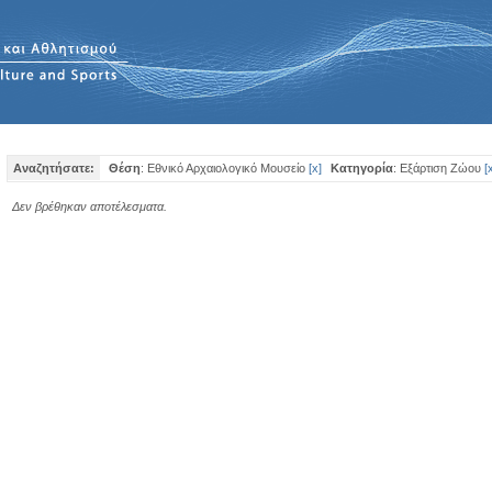
Αναζητήσατε:
Θέση
: Εθνικό Αρχαιολογικό Μουσείο
[
x
]
Κατηγορία
: Εξάρτιση Ζώου
[
Δεν βρέθηκαν αποτέλεσματα.