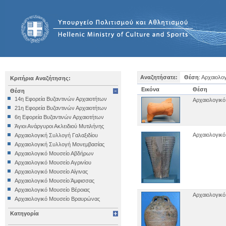
Αναζητήσατε:
Θέση
: Αρχαιολο
Κριτήρια Αναζήτησης:
Εικόνα
Θέση
Θέση
14η Εφορεία Βυζαντινών Αρχαιοτήτων
Αρχαιολογικό
21η Εφορεία Βυζαντινών Αρχαιοτήτων
6η Εφορεία Βυζαντινών Αρχαιοτήτων
Άγιοι Ανάργυροι Ακλειδιού Μυτιλήνης
Αρχαιολογικό
Αρχαιολογική Συλλογή Γαλαξιδίου
Αρχαιολογική Συλλογή Μονεμβασίας
Αρχαιολογικό Μουσείο Αβδήρων
Αρχαιολογικό Μουσείο Αγρινίου
Αρχαιολογικό Μουσείο Αίγινας
Αρχαιολογικό Μουσείο Άμφισσας
Αρχαιολογικό Μουσείο Βέροιας
Αρχαιολογικό
Αρχαιολογικό Μουσείο Βραυρώνας
Αρχαιολογικό Μουσείο Δελφών
Κατηγορία
Αρχαιολογικό Μουσείο Ηγουμενίτσας