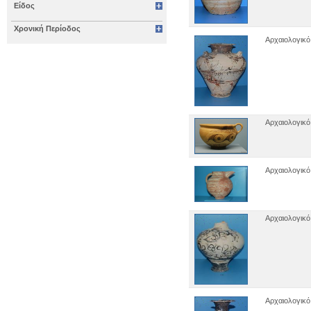
Αρχαιολογικό Μουσείο Ηρακλείου
Είδος
Αρχαιολογικό Μουσείο Θεσσαλονίκης
Αρχαιολογικό Μουσείο Θηβών
Χρονική Περίοδος
Αρχαιολογικό Μουσείο Ιεράπετρας
Αρχαιολογικό
Αρχαιολογικό Μουσείο Κέας
Αρχαιολογικό Μουσείο Κυθήρων
Αρχαιολογικό Μουσείο Λάρισας
Αρχαιολογικό Μουσείο Μεσσηνίας
(Καλαμάτα)
Αρχαιολογικό Μουσείο Μυστρά
Αρχαιολογικό Μουσείο Ολυμπίας
Αρχαιολογικό
Αρχαιολογικό Μουσείο Πειραιά
Αρχαιολογικό Μουσείο Πόρου
Αρχαιολογικό Μουσείο Σαλαμίνας
Αρχαιολογικό
Αρχαιολογικό Μουσείο Σάμου
Αρχαιολογικό Μουσείο Σητείας
Αρχαιολογικό Μουσείο Σπάρτης
Αρχαιολογικό Μουσείο Χίου
Αρχαιολογικό
Βυζαντινό και Χριστιανικό Μουσείο
Βυζαντινό Μουσείο Βέροιας
Βυζαντινό Μουσείο Καστοριάς
Βυζαντινό Μουσείο Φθιώτιδας (Υπάτη)
Εθνικό Αρχαιολογικό Μουσείο
Εξωκκλήσι Ταξιαρχών Κάτω Τρίτους
Επιγραφικό Μουσείο
Αρχαιολογικό
Εφορεία Εναλίων Αρχαιοτήτων