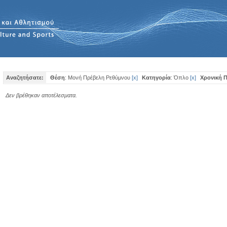
Αναζητήσατε:
Θέση
: Μονή Πρέβελη Ρεθύμνου
[
x
]
Κατηγορία
: Όπλο
[
x
]
Χρονική 
Δεν βρέθηκαν αποτέλεσματα.