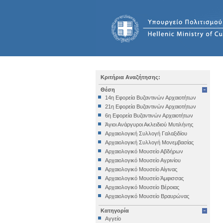
Κριτήρια Αναζήτησης:
Θέση
14η Εφορεία Βυζαντινών Αρχαιοτήτων
21η Εφορεία Βυζαντινών Αρχαιοτήτων
6η Εφορεία Βυζαντινών Αρχαιοτήτων
Άγιοι Ανάργυροι Ακλειδιού Μυτιλήνης
Αρχαιολογική Συλλογή Γαλαξιδίου
Αρχαιολογική Συλλογή Μονεμβασίας
Αρχαιολογικό Μουσείο Αβδήρων
Αρχαιολογικό Μουσείο Αγρινίου
Αρχαιολογικό Μουσείο Αίγινας
Αρχαιολογικό Μουσείο Άμφισσας
Αρχαιολογικό Μουσείο Βέροιας
Αρχαιολογικό Μουσείο Βραυρώνας
Αρχαιολογικό Μουσείο Δελφών
Κατηγορία
Αρχαιολογικό Μουσείο Ηγουμενίτσας
Αγγείο