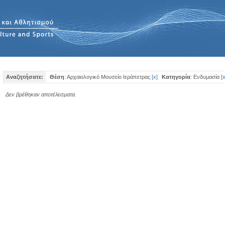
Αναζητήσατε:
Θέση
: Αρχαιολογικό Μουσείο Ιεράπετρας
[
x
]
Κατηγορία
: Ενδυμασία
[
Δεν βρέθηκαν αποτέλεσματα.