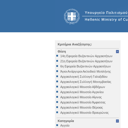
Κριτήρια Αναζήτησης:
Θέση
14η Εφορεία Βυζαντινών Αρχαιοτήτων
21η Εφορεία Βυζαντινών Αρχαιοτήτων
6η Εφορεία Βυζαντινών Αρχαιοτήτων
Άγιοι Ανάργυροι Ακλειδιού Μυτιλήνης
Αρχαιολογική Συλλογή Γαλαξιδίου
Αρχαιολογική Συλλογή Μονεμβασίας
Αρχαιολογικό Μουσείο Αβδήρων
Αρχαιολογικό Μουσείο Αγρινίου
Αρχαιολογικό Μουσείο Αίγινας
Αρχαιολογικό Μουσείο Άμφισσας
Αρχαιολογικό Μουσείο Βέροιας
Αρχαιολογικό Μουσείο Βραυρώνας
Αρχαιολογικό Μουσείο Δελφών
Κατηγορία
Αρχαιολογικό Μουσείο Ηγουμενίτσας
Αγγείο