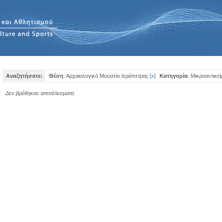
Αναζητήσατε:
Θέση
: Αρχαιολογικό Μουσείο Ιεράπετρας
[
x
]
Κατηγορία
: Μικροαντικε
Δεν βρέθηκαν αποτέλεσματα.