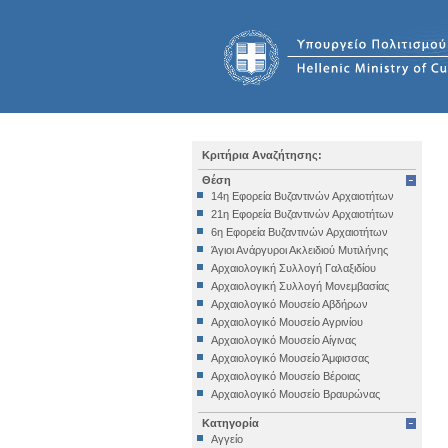
Κριτήρια Αναζήτησης:
Θέση
14η Εφορεία Βυζαντινών Αρχαιοτήτων
21η Εφορεία Βυζαντινών Αρχαιοτήτων
6η Εφορεία Βυζαντινών Αρχαιοτήτων
Άγιοι Ανάργυροι Ακλειδιού Μυτιλήνης
Αρχαιολογική Συλλογή Γαλαξιδίου
Αρχαιολογική Συλλογή Μονεμβασίας
Αρχαιολογικό Μουσείο Αβδήρων
Αρχαιολογικό Μουσείο Αγρινίου
Αρχαιολογικό Μουσείο Αίγινας
Αρχαιολογικό Μουσείο Άμφισσας
Αρχαιολογικό Μουσείο Βέροιας
Αρχαιολογικό Μουσείο Βραυρώνας
Αρχαιολογικό Μουσείο Δελφών
Κατηγορία
Αρχαιολογικό Μουσείο Ηγουμενίτσας
Αγγείο