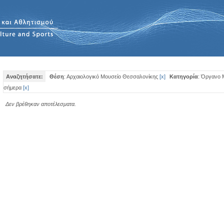
Αναζητήσατε:
Θέση
: Αρχαιολογικό Μουσείο Θεσσαλονίκης
[
x
]
Κατηγορία
: Όργανο 
σήμερα
[
x
]
Δεν βρέθηκαν αποτέλεσματα.