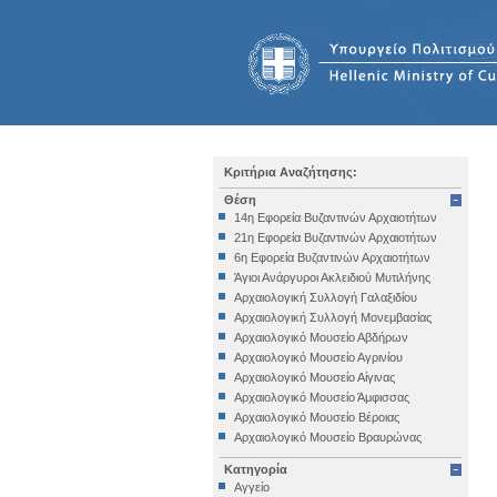
Κριτήρια Αναζήτησης:
Θέση
14η Εφορεία Βυζαντινών Αρχαιοτήτων
21η Εφορεία Βυζαντινών Αρχαιοτήτων
6η Εφορεία Βυζαντινών Αρχαιοτήτων
Άγιοι Ανάργυροι Ακλειδιού Μυτιλήνης
Αρχαιολογική Συλλογή Γαλαξιδίου
Αρχαιολογική Συλλογή Μονεμβασίας
Αρχαιολογικό Μουσείο Αβδήρων
Αρχαιολογικό Μουσείο Αγρινίου
Αρχαιολογικό Μουσείο Αίγινας
Αρχαιολογικό Μουσείο Άμφισσας
Αρχαιολογικό Μουσείο Βέροιας
Αρχαιολογικό Μουσείο Βραυρώνας
Αρχαιολογικό Μουσείο Δελφών
Κατηγορία
Αρχαιολογικό Μουσείο Ηγουμενίτσας
Αγγείο