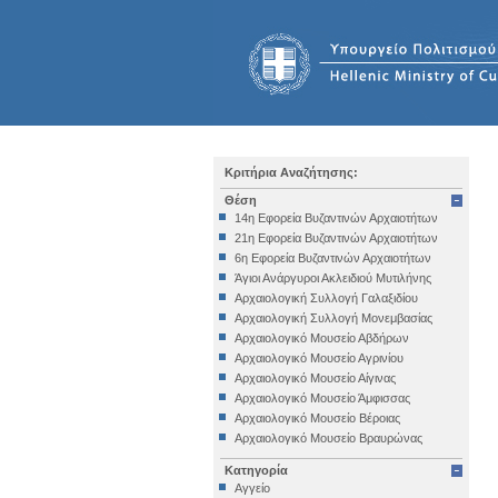
Κριτήρια Αναζήτησης:
Θέση
14η Εφορεία Βυζαντινών Αρχαιοτήτων
21η Εφορεία Βυζαντινών Αρχαιοτήτων
6η Εφορεία Βυζαντινών Αρχαιοτήτων
Άγιοι Ανάργυροι Ακλειδιού Μυτιλήνης
Αρχαιολογική Συλλογή Γαλαξιδίου
Αρχαιολογική Συλλογή Μονεμβασίας
Αρχαιολογικό Μουσείο Αβδήρων
Αρχαιολογικό Μουσείο Αγρινίου
Αρχαιολογικό Μουσείο Αίγινας
Αρχαιολογικό Μουσείο Άμφισσας
Αρχαιολογικό Μουσείο Βέροιας
Αρχαιολογικό Μουσείο Βραυρώνας
Αρχαιολογικό Μουσείο Δελφών
Κατηγορία
Αρχαιολογικό Μουσείο Ηγουμενίτσας
Αγγείο