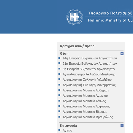
Κριτήρια Αναζήτησης:
Θέση
14η Εφορεία Βυζαντινών Αρχαιοτήτων
21η Εφορεία Βυζαντινών Αρχαιοτήτων
6η Εφορεία Βυζαντινών Αρχαιοτήτων
Άγιοι Ανάργυροι Ακλειδιού Μυτιλήνης
Αρχαιολογική Συλλογή Γαλαξιδίου
Αρχαιολογική Συλλογή Μονεμβασίας
Αρχαιολογικό Μουσείο Αβδήρων
Αρχαιολογικό Μουσείο Αγρινίου
Αρχαιολογικό Μουσείο Αίγινας
Αρχαιολογικό Μουσείο Άμφισσας
Αρχαιολογικό Μουσείο Βέροιας
Αρχαιολογικό Μουσείο Βραυρώνας
Αρχαιολογικό Μουσείο Δελφών
Κατηγορία
Αρχαιολογικό Μουσείο Ηγουμενίτσας
Αγγείο