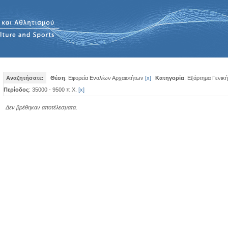
Αναζητήσατε:
Θέση
: Εφορεία Εναλίων Αρχαιοτήτων
[
x
]
Κατηγορία
: Εξάρτημα Γενικ
Περίοδος
: 35000 - 9500 π.Χ.
[
x
]
Δεν βρέθηκαν αποτέλεσματα.