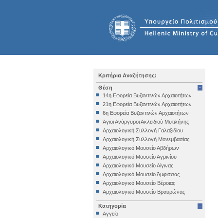
Κριτήρια Αναζήτησης:
Θέση
14η Εφορεία Βυζαντινών Αρχαιοτήτων
21η Εφορεία Βυζαντινών Αρχαιοτήτων
6η Εφορεία Βυζαντινών Αρχαιοτήτων
Άγιοι Ανάργυροι Ακλειδιού Μυτιλήνης
Αρχαιολογική Συλλογή Γαλαξιδίου
Αρχαιολογική Συλλογή Μονεμβασίας
Αρχαιολογικό Μουσείο Αβδήρων
Αρχαιολογικό Μουσείο Αγρινίου
Αρχαιολογικό Μουσείο Αίγινας
Αρχαιολογικό Μουσείο Άμφισσας
Αρχαιολογικό Μουσείο Βέροιας
Αρχαιολογικό Μουσείο Βραυρώνας
Αρχαιολογικό Μουσείο Δελφών
Κατηγορία
Αρχαιολογικό Μουσείο Ηγουμενίτσας
Αγγείο