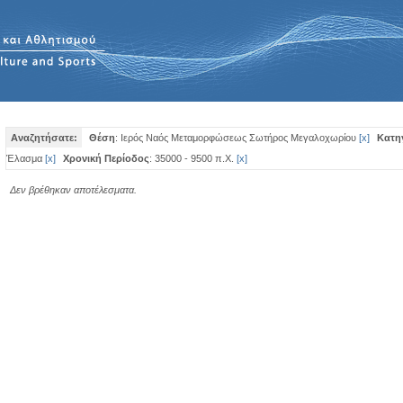
Αναζητήσατε:
Θέση
: Ιερός Ναός Μεταμορφώσεως Σωτήρος Μεγαλοχωρίου
[
x
]
Κατη
Έλασμα
[
x
]
Χρονική Περίοδος
: 35000 - 9500 π.Χ.
[
x
]
Δεν βρέθηκαν αποτέλεσματα.