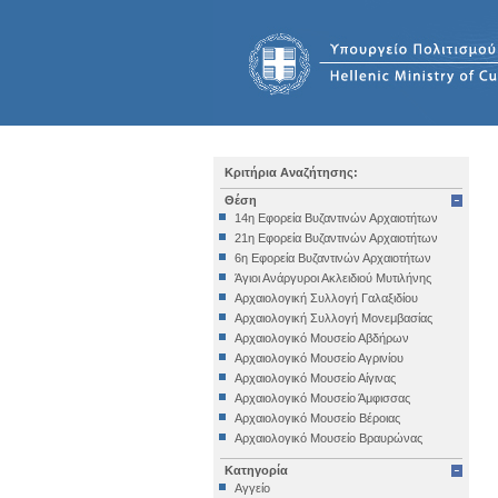
Κριτήρια Αναζήτησης:
Θέση
14η Εφορεία Βυζαντινών Αρχαιοτήτων
21η Εφορεία Βυζαντινών Αρχαιοτήτων
6η Εφορεία Βυζαντινών Αρχαιοτήτων
Άγιοι Ανάργυροι Ακλειδιού Μυτιλήνης
Αρχαιολογική Συλλογή Γαλαξιδίου
Αρχαιολογική Συλλογή Μονεμβασίας
Αρχαιολογικό Μουσείο Αβδήρων
Αρχαιολογικό Μουσείο Αγρινίου
Αρχαιολογικό Μουσείο Αίγινας
Αρχαιολογικό Μουσείο Άμφισσας
Αρχαιολογικό Μουσείο Βέροιας
Αρχαιολογικό Μουσείο Βραυρώνας
Αρχαιολογικό Μουσείο Δελφών
Κατηγορία
Αρχαιολογικό Μουσείο Ηγουμενίτσας
Αγγείο