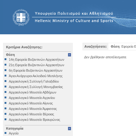
Αναζητήσατε:
Θέση
: Εφορεία 
Κριτήρια Αναζήτησης:
Θέση
Δεν βρέθηκαν αποτέλεσματα.
14η Εφορεία Βυζαντινών Αρχαιοτήτων
21η Εφορεία Βυζαντινών Αρχαιοτήτων
6η Εφορεία Βυζαντινών Αρχαιοτήτων
Άγιοι Ανάργυροι Ακλειδιού Μυτιλήνης
Αρχαιολογική Συλλογή Γαλαξιδίου
Αρχαιολογική Συλλογή Μονεμβασίας
Αρχαιολογικό Μουσείο Αβδήρων
Αρχαιολογικό Μουσείο Αγρινίου
Αρχαιολογικό Μουσείο Αίγινας
Αρχαιολογικό Μουσείο Άμφισσας
Αρχαιολογικό Μουσείο Βέροιας
Αρχαιολογικό Μουσείο Βραυρώνας
Αρχαιολογικό Μουσείο Δελφών
Κατηγορία
Αρχαιολογικό Μουσείο Ηγουμενίτσας
Αγγείο