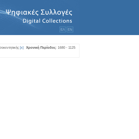
ΕΛ
ΕΝ
σοκεντητικής
[
x
]
Χρονική Περίοδος
: 1680 - 1125