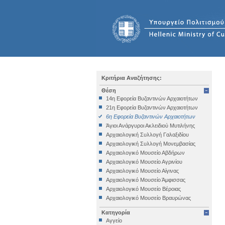
Κριτήρια Αναζήτησης:
Θέση
14η Εφορεία Βυζαντινών Αρχαιοτήτων
21η Εφορεία Βυζαντινών Αρχαιοτήτων
6η Εφορεία Βυζαντινών Αρχαιοτήτων
Άγιοι Ανάργυροι Ακλειδιού Μυτιλήνης
Αρχαιολογική Συλλογή Γαλαξιδίου
Αρχαιολογική Συλλογή Μονεμβασίας
Αρχαιολογικό Μουσείο Αβδήρων
Αρχαιολογικό Μουσείο Αγρινίου
Αρχαιολογικό Μουσείο Αίγινας
Αρχαιολογικό Μουσείο Άμφισσας
Αρχαιολογικό Μουσείο Βέροιας
Αρχαιολογικό Μουσείο Βραυρώνας
Αρχαιολογικό Μουσείο Δελφών
Κατηγορία
Αρχαιολογικό Μουσείο Ηγουμενίτσας
Αγγείο