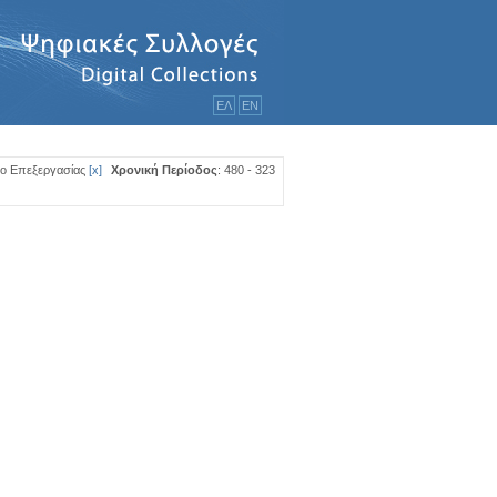
ΕΛ
ΕΝ
πο Επεξεργασίας
[
x
]
Χρονική Περίοδος
: 480 - 323