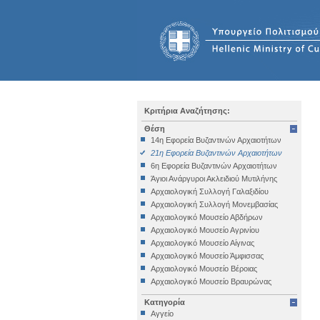
Κριτήρια Αναζήτησης:
Θέση
14η Εφορεία Βυζαντινών Αρχαιοτήτων
21η Εφορεία Βυζαντινών Αρχαιοτήτων
6η Εφορεία Βυζαντινών Αρχαιοτήτων
Άγιοι Ανάργυροι Ακλειδιού Μυτιλήνης
Αρχαιολογική Συλλογή Γαλαξιδίου
Αρχαιολογική Συλλογή Μονεμβασίας
Αρχαιολογικό Μουσείο Αβδήρων
Αρχαιολογικό Μουσείο Αγρινίου
Αρχαιολογικό Μουσείο Αίγινας
Αρχαιολογικό Μουσείο Άμφισσας
Αρχαιολογικό Μουσείο Βέροιας
Αρχαιολογικό Μουσείο Βραυρώνας
Αρχαιολογικό Μουσείο Δελφών
Κατηγορία
Αρχαιολογικό Μουσείο Ηγουμενίτσας
Αγγείο