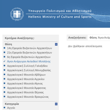
Αναζητήσατε:
Θέση
: Άγιοι Αν
Κριτήρια Αναζήτησης:
Θέση
Δεν βρέθηκαν αποτέλεσματα.
14η Εφορεία Βυζαντινών Αρχαιοτήτων
21η Εφορεία Βυζαντινών Αρχαιοτήτων
6η Εφορεία Βυζαντινών Αρχαιοτήτων
Άγιοι Ανάργυροι Ακλειδιού Μυτιλήνης
Αρχαιολογική Συλλογή Γαλαξιδίου
Αρχαιολογική Συλλογή Μονεμβασίας
Αρχαιολογικό Μουσείο Αβδήρων
Αρχαιολογικό Μουσείο Αγρινίου
Αρχαιολογικό Μουσείο Αίγινας
Αρχαιολογικό Μουσείο Άμφισσας
Αρχαιολογικό Μουσείο Βέροιας
Αρχαιολογικό Μουσείο Βραυρώνας
Αρχαιολογικό Μουσείο Δελφών
Κατηγορία
Αρχαιολογικό Μουσείο Ηγουμενίτσας
Αγγείο