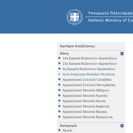
Κριτήρια Αναζήτησης:
Θέση
14η Εφορεία Βυζαντινών Αρχαιοτήτων
21η Εφορεία Βυζαντινών Αρχαιοτήτων
6η Εφορεία Βυζαντινών Αρχαιοτήτων
Άγιοι Ανάργυροι Ακλειδιού Μυτιλήνης
Αρχαιολογική Συλλογή Γαλαξιδίου
Αρχαιολογική Συλλογή Μονεμβασίας
Αρχαιολογικό Μουσείο Αβδήρων
Αρχαιολογικό Μουσείο Αγρινίου
Αρχαιολογικό Μουσείο Αίγινας
Αρχαιολογικό Μουσείο Άμφισσας
Αρχαιολογικό Μουσείο Βέροιας
Αρχαιολογικό Μουσείο Βραυρώνας
Αρχαιολογικό Μουσείο Δελφών
Κατηγορία
Αρχαιολογικό Μουσείο Ηγουμενίτσας
Αγγείο