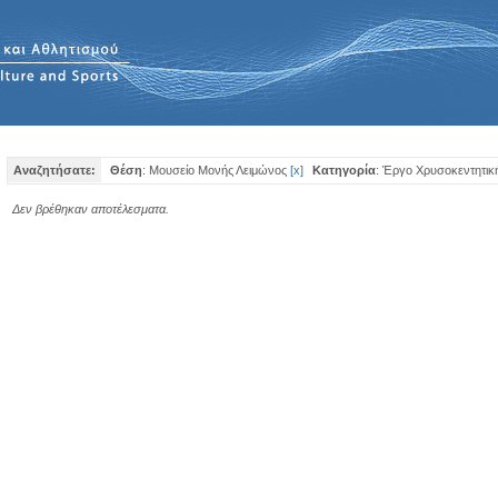
Αναζητήσατε:
Θέση
: Μουσείο Μονής Λειμώνος
[
x
]
Κατηγορία
: Έργο Χρυσοκεντητικ
Δεν βρέθηκαν αποτέλεσματα.