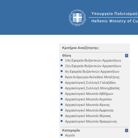
Κριτήρια Αναζήτησης:
Θέση
14η Εφορεία Βυζαντινών Αρχαιοτήτων
21η Εφορεία Βυζαντινών Αρχαιοτήτων
6η Εφορεία Βυζαντινών Αρχαιοτήτων
Άγιοι Ανάργυροι Ακλειδιού Μυτιλήνης
Αρχαιολογική Συλλογή Γαλαξιδίου
Αρχαιολογική Συλλογή Μονεμβασίας
Αρχαιολογικό Μουσείο Αβδήρων
Αρχαιολογικό Μουσείο Αγρινίου
Αρχαιολογικό Μουσείο Αίγινας
Αρχαιολογικό Μουσείο Άμφισσας
Αρχαιολογικό Μουσείο Βέροιας
Αρχαιολογικό Μουσείο Βραυρώνας
Αρχαιολογικό Μουσείο Δελφών
Κατηγορία
Αρχαιολογικό Μουσείο Ηγουμενίτσας
Αγγείο