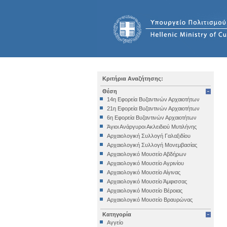
Κριτήρια Αναζήτησης:
Θέση
14η Εφορεία Βυζαντινών Αρχαιοτήτων
21η Εφορεία Βυζαντινών Αρχαιοτήτων
6η Εφορεία Βυζαντινών Αρχαιοτήτων
Άγιοι Ανάργυροι Ακλειδιού Μυτιλήνης
Αρχαιολογική Συλλογή Γαλαξιδίου
Αρχαιολογική Συλλογή Μονεμβασίας
Αρχαιολογικό Μουσείο Αβδήρων
Αρχαιολογικό Μουσείο Αγρινίου
Αρχαιολογικό Μουσείο Αίγινας
Αρχαιολογικό Μουσείο Άμφισσας
Αρχαιολογικό Μουσείο Βέροιας
Αρχαιολογικό Μουσείο Βραυρώνας
Αρχαιολογικό Μουσείο Δελφών
Κατηγορία
Αρχαιολογικό Μουσείο Ηγουμενίτσας
Αγγείο