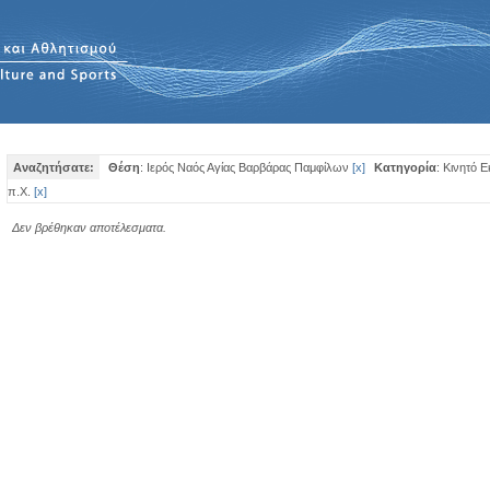
Αναζητήσατε:
Θέση
: Ιερός Ναός Αγίας Βαρβάρας Παμφίλων
[
x
]
Κατηγορία
: Κινητό 
π.Χ.
[
x
]
Δεν βρέθηκαν αποτέλεσματα.