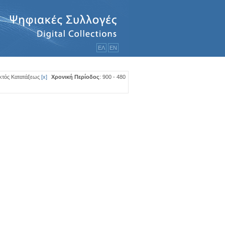
ΕΛ
ΕΝ
Εκτός Κατατάξεως
[
x
]
Χρονική Περίοδος
: 900 - 480