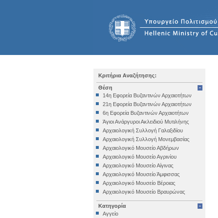
Κριτήρια Αναζήτησης:
Θέση
14η Εφορεία Βυζαντινών Αρχαιοτήτων
21η Εφορεία Βυζαντινών Αρχαιοτήτων
6η Εφορεία Βυζαντινών Αρχαιοτήτων
Άγιοι Ανάργυροι Ακλειδιού Μυτιλήνης
Αρχαιολογική Συλλογή Γαλαξιδίου
Αρχαιολογική Συλλογή Μονεμβασίας
Αρχαιολογικό Μουσείο Αβδήρων
Αρχαιολογικό Μουσείο Αγρινίου
Αρχαιολογικό Μουσείο Αίγινας
Αρχαιολογικό Μουσείο Άμφισσας
Αρχαιολογικό Μουσείο Βέροιας
Αρχαιολογικό Μουσείο Βραυρώνας
Αρχαιολογικό Μουσείο Δελφών
Κατηγορία
Αρχαιολογικό Μουσείο Ηγουμενίτσας
Αγγείο