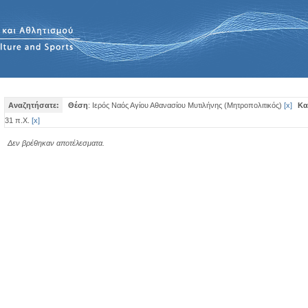
Αναζητήσατε:
Θέση
: Ιερός Ναός Αγίου Αθανασίου Μυτιλήνης (Μητροπολιτικός)
[
x
]
Κα
31 π.Χ.
[
x
]
Δεν βρέθηκαν αποτέλεσματα.