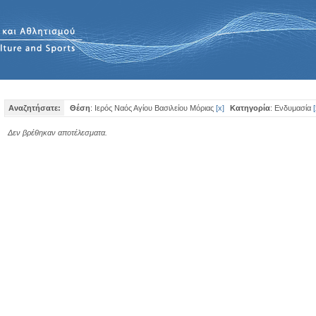
Αναζητήσατε:
Θέση
: Ιερός Ναός Αγίου Βασιλείου Μόριας
[
x
]
Κατηγορία
: Ενδυμασία
[
Δεν βρέθηκαν αποτέλεσματα.