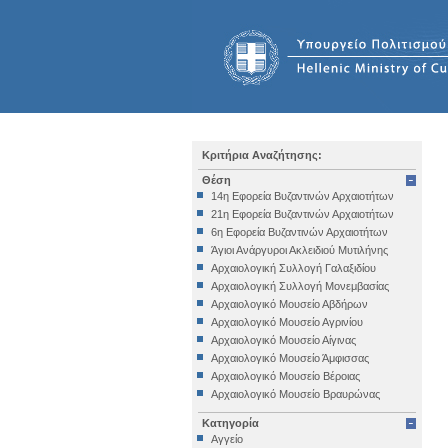
Κριτήρια Αναζήτησης:
Θέση
14η Εφορεία Βυζαντινών Αρχαιοτήτων
21η Εφορεία Βυζαντινών Αρχαιοτήτων
6η Εφορεία Βυζαντινών Αρχαιοτήτων
Άγιοι Ανάργυροι Ακλειδιού Μυτιλήνης
Αρχαιολογική Συλλογή Γαλαξιδίου
Αρχαιολογική Συλλογή Μονεμβασίας
Αρχαιολογικό Μουσείο Αβδήρων
Αρχαιολογικό Μουσείο Αγρινίου
Αρχαιολογικό Μουσείο Αίγινας
Αρχαιολογικό Μουσείο Άμφισσας
Αρχαιολογικό Μουσείο Βέροιας
Αρχαιολογικό Μουσείο Βραυρώνας
Αρχαιολογικό Μουσείο Δελφών
Κατηγορία
Αρχαιολογικό Μουσείο Ηγουμενίτσας
Αγγείο