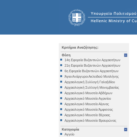
Κριτήρια Αναζήτησης:
Θέση
14η Εφορεία Βυζαντινών Αρχαιοτήτων
21η Εφορεία Βυζαντινών Αρχαιοτήτων
6η Εφορεία Βυζαντινών Αρχαιοτήτων
Άγιοι Ανάργυροι Ακλειδιού Μυτιλήνης
Αρχαιολογική Συλλογή Γαλαξιδίου
Αρχαιολογική Συλλογή Μονεμβασίας
Αρχαιολογικό Μουσείο Αβδήρων
Αρχαιολογικό Μουσείο Αγρινίου
Αρχαιολογικό Μουσείο Αίγινας
Αρχαιολογικό Μουσείο Άμφισσας
Αρχαιολογικό Μουσείο Βέροιας
Αρχαιολογικό Μουσείο Βραυρώνας
Αρχαιολογικό Μουσείο Δελφών
Κατηγορία
Αρχαιολογικό Μουσείο Ηγουμενίτσας
Αγγείο