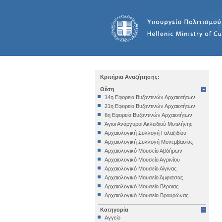
Κριτήρια Αναζήτησης:
Θέση
14η Εφορεία Βυζαντινών Αρχαιοτήτων
21η Εφορεία Βυζαντινών Αρχαιοτήτων
6η Εφορεία Βυζαντινών Αρχαιοτήτων
Άγιοι Ανάργυροι Ακλειδιού Μυτιλήνης
Αρχαιολογική Συλλογή Γαλαξιδίου
Αρχαιολογική Συλλογή Μονεμβασίας
Αρχαιολογικό Μουσείο Αβδήρων
Αρχαιολογικό Μουσείο Αγρινίου
Αρχαιολογικό Μουσείο Αίγινας
Αρχαιολογικό Μουσείο Άμφισσας
Αρχαιολογικό Μουσείο Βέροιας
Αρχαιολογικό Μουσείο Βραυρώνας
Αρχαιολογικό Μουσείο Δελφών
Κατηγορία
Αρχαιολογικό Μουσείο Ηγουμενίτσας
Αγγείο