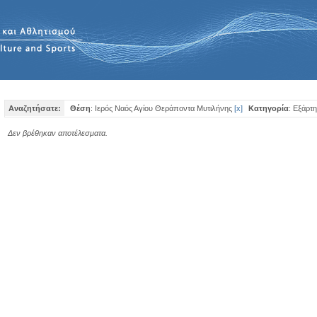
Αναζητήσατε:
Θέση
: Ιερός Ναός Αγίου Θεράποντα Μυτιλήνης
[
x
]
Κατηγορία
: Εξάρτ
Δεν βρέθηκαν αποτέλεσματα.