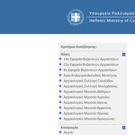
Κριτήρια Αναζήτησης:
Θέση
14η Εφορεία Βυζαντινών Αρχαιοτήτων
21η Εφορεία Βυζαντινών Αρχαιοτήτων
6η Εφορεία Βυζαντινών Αρχαιοτήτων
Άγιοι Ανάργυροι Ακλειδιού Μυτιλήνης
Αρχαιολογική Συλλογή Γαλαξιδίου
Αρχαιολογική Συλλογή Μονεμβασίας
Αρχαιολογικό Μουσείο Αβδήρων
Αρχαιολογικό Μουσείο Αγρινίου
Αρχαιολογικό Μουσείο Αίγινας
Αρχαιολογικό Μουσείο Άμφισσας
Αρχαιολογικό Μουσείο Βέροιας
Αρχαιολογικό Μουσείο Βραυρώνας
Αρχαιολογικό Μουσείο Δελφών
Κατηγορία
Αρχαιολογικό Μουσείο Ηγουμενίτσας
Αγγείο