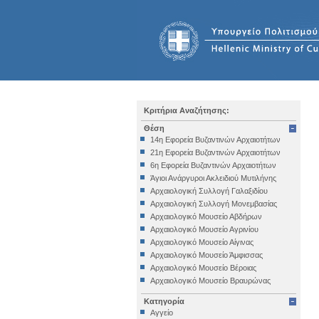
Κριτήρια Αναζήτησης:
Θέση
14η Εφορεία Βυζαντινών Αρχαιοτήτων
21η Εφορεία Βυζαντινών Αρχαιοτήτων
6η Εφορεία Βυζαντινών Αρχαιοτήτων
Άγιοι Ανάργυροι Ακλειδιού Μυτιλήνης
Αρχαιολογική Συλλογή Γαλαξιδίου
Αρχαιολογική Συλλογή Μονεμβασίας
Αρχαιολογικό Μουσείο Αβδήρων
Αρχαιολογικό Μουσείο Αγρινίου
Αρχαιολογικό Μουσείο Αίγινας
Αρχαιολογικό Μουσείο Άμφισσας
Αρχαιολογικό Μουσείο Βέροιας
Αρχαιολογικό Μουσείο Βραυρώνας
Αρχαιολογικό Μουσείο Δελφών
Κατηγορία
Αρχαιολογικό Μουσείο Ηγουμενίτσας
Αγγείο