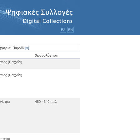
ΕΛ
ΕΝ
ηγορία
: Παιχνίδι
[
x
]
Χρονολόγηση
λος (Παιχνίδι)
λος (Παιχνίδι)
νίστρα
480 - 340 π.Χ.
σπαστο