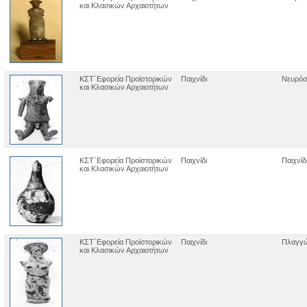
και Κλασικών Αρχαιοτήτων
ΚΣΤ΄Εφορεία Προϊστορικών
Παιχνίδι
Νευρό
και Κλασικών Αρχαιοτήτων
ΚΣΤ΄Εφορεία Προϊστορικών
Παιχνίδι
Παιχνίδ
και Κλασικών Αρχαιοτήτων
ΚΣΤ΄Εφορεία Προϊστορικών
Παιχνίδι
Πλαγγ
και Κλασικών Αρχαιοτήτων