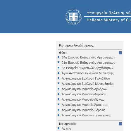
Κριτήρια Αναζήτησης:
Θέση
14η Εφορεία Βυζαντινών Αρχαιοτήτων
21η Εφορεία Βυζαντινών Αρχαιοτήτων
6η Εφορεία Βυζαντινών Αρχαιοτήτων
Άγιοι Ανάργυροι Ακλειδιού Μυτιλήνης
Αρχαιολογική Συλλογή Γαλαξιδίου
Αρχαιολογική Συλλογή Μονεμβασίας
Αρχαιολογικό Μουσείο Αβδήρων
Αρχαιολογικό Μουσείο Αγρινίου
Αρχαιολογικό Μουσείο Αίγινας
Αρχαιολογικό Μουσείο Άμφισσας
Αρχαιολογικό Μουσείο Βέροιας
Αρχαιολογικό Μουσείο Βραυρώνας
Αρχαιολογικό Μουσείο Δελφών
Κατηγορία
Αρχαιολογικό Μουσείο Ηγουμενίτσας
Αγγείο