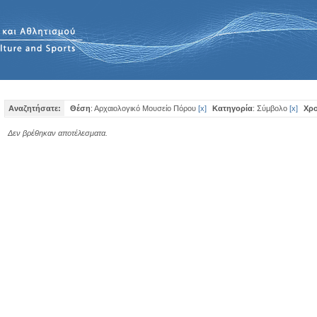
Αναζητήσατε:
Θέση
: Αρχαιολογικό Μουσείο Πόρου
[
x
]
Κατηγορία
: Σύμβολο
[
x
]
Χρο
Δεν βρέθηκαν αποτέλεσματα.