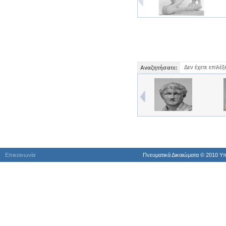
Δεν έχετε επιλέξ
Αναζητήσατε:
Επικοινωνία
Πνευματικά Δικαιώματα © 2010 Yπ