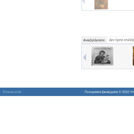
Δεν έχετε επιλέξ
Αναζητήσατε:
Επικοινωνία
Πνευματικά Δικαιώματα © 2010 Yπ