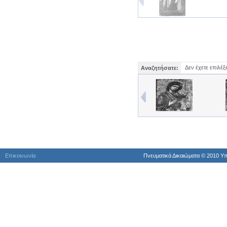
Δεν έχετε επιλέξ
Αναζητήσατε:
Επικοινωνία
Πνευματικά Δικαιώματα © 2010 Yπ