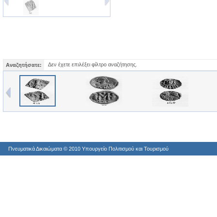
Δεν έχετε επιλέξει φίλτρο αναζήτησης.
Αναζητήσατε:
Πνευματικά Δικαιώματα © 2010 Yπουργείο Πολιτισμού και Τουρισμού