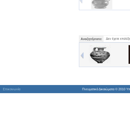
Δεν έχετε επιλέξ
Αναζητήσατε:
Επικοινωνία
Πνευματικά Δικαιώματα © 2010 Yπ