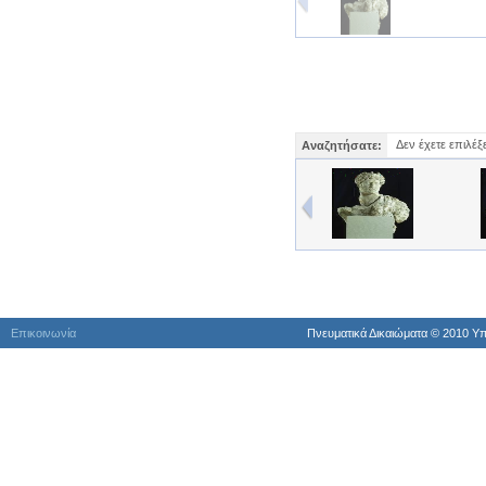
Δεν έχετε επιλέξ
Αναζητήσατε:
Επικοινωνία
Πνευματικά Δικαιώματα © 2010 Yπ