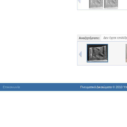
Δεν έχετε επιλέξ
Αναζητήσατε:
Επικοινωνία
Πνευματικά Δικαιώματα © 2010 Yπ