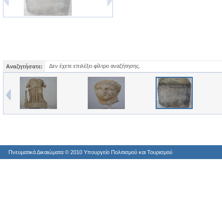
Δεν έχετε επιλέξει φίλτρο αναζήτησης.
Αναζητήσατε:
Πνευματικά Δικαιώματα © 2010 Yπουργείο Πολιτισμού και Τουρισμού