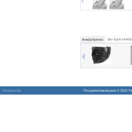
Δεν έχετε επιλέξ
Αναζητήσατε:
Επικοινωνία
Πνευματικά Δικαιώματα © 2010 Yπ