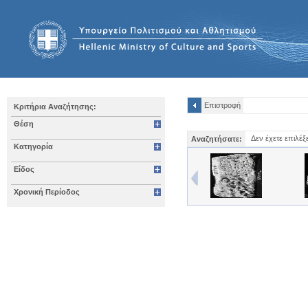
Επιστροφή
Κριτήρια Αναζήτησης:
Θέση
Δεν έχετε επιλέξ
Αναζητήσατε:
Κατηγορία
Είδος
Χρονική Περίοδος