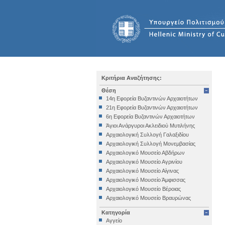
Κριτήρια Αναζήτησης:
Θέση
14η Εφορεία Βυζαντινών Αρχαιοτήτων
21η Εφορεία Βυζαντινών Αρχαιοτήτων
6η Εφορεία Βυζαντινών Αρχαιοτήτων
Άγιοι Ανάργυροι Ακλειδιού Μυτιλήνης
Αρχαιολογική Συλλογή Γαλαξιδίου
Αρχαιολογική Συλλογή Μονεμβασίας
Αρχαιολογικό Μουσείο Αβδήρων
Αρχαιολογικό Μουσείο Αγρινίου
Αρχαιολογικό Μουσείο Αίγινας
Αρχαιολογικό Μουσείο Άμφισσας
Αρχαιολογικό Μουσείο Βέροιας
Αρχαιολογικό Μουσείο Βραυρώνας
Αρχαιολογικό Μουσείο Δελφών
Κατηγορία
Αρχαιολογικό Μουσείο Ηγουμενίτσας
Αγγείο